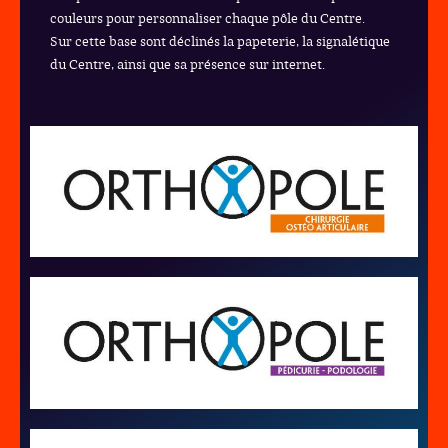
couleurs pour personnaliser chaque pôle du Centre.
Sur cette base sont déclinés la papeterie, la signalétique
du Centre, ainsi que sa présence sur internet.