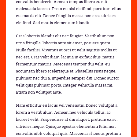
convallis hendrerit. Aenean tempus libero eu elit
malesuada laoreet. Proin eu nisi eleifend, porttitor tellus
eu, mattis elit. Donec fringilla massa non eros ultrices
eleifend. Sed mattis elementum blandit.
Cras lobortis blandit elit nec feugiat. Vestibulum non
urna fringilla, lobortis ante sit amet, posuere quam.
Nulla facilisi. Vivamus at orci ut velit sagittis mollis ut
nec est. Cras velit diam, lacinia in ex faucibus, mattis
fermentum mauris. Maecenas tempor dui velit, eu
accumsan libero scelerisque et. Phasellus risus neque,
pulvinar nec dui a, imperdiet semper dui. Donec auctor
velit quis pulvinar porta. Integer vehicula massa mi.
Etiam non volutpat ante.
Nam efficitur eu lacus vel venenatis. Donec volutpat a
lorem a vestibulum. Aenean nec vehicula tellus, ac
laoreet velit. Suspendisse at dui aliquet, pretium ex ac,
ultricies neque. Quisque egestas elementum felis, non
convallis nibh volutpat quis. Maecenas rhoncus pretium