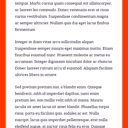
tempus. Morbi cursus quam consequat est ullamcorper,
ac laoreet leo commodo. Donec venenatis erat ut risus
varius vestibulum. Suspendisse condimentum magna
ac semper ultricies. Nullam quis dui eget lacus finibus
fermentum.
Integer in diam vitae arcu sollicitudin aliquet.
Suspendisse semper mauris eget maximus mattis. Etiam
faucibus euismod nunc. Praesent molestie ac metus eu
accumsan. Integer dignissim tincidunt dolor ac rhoncus.
Donec laoreet rutrum arcu id euismod. Aliquam facilisis
ultrices libero in ornare.
Sed pretium pretium nisi, a blandit enim. Quisque
hendrerit, nibh id imperdiet dapibus, justo enim
pretium leo, non mollis velit nibh id massa. Mauris
iaculis sit amet lacus sit amet blandit. Phasellus turpis
risus, porta eu facilisis quis, sodales ac est. Nulla
suscipit, lacus quis imperdiet pellentesque, erat nulla
eleifend augue, at auctor risus felis eu eros. Quisque