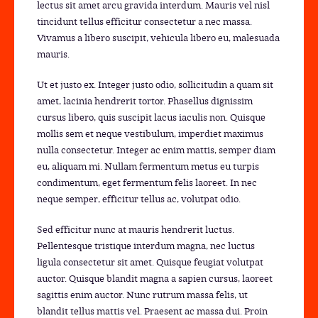
lectus sit amet arcu gravida interdum. Mauris vel nisl
tincidunt tellus efficitur consectetur a nec massa.
Vivamus a libero suscipit, vehicula libero eu, malesuada
mauris.
Ut et justo ex. Integer justo odio, sollicitudin a quam sit
amet, lacinia hendrerit tortor. Phasellus dignissim
cursus libero, quis suscipit lacus iaculis non. Quisque
mollis sem et neque vestibulum, imperdiet maximus
nulla consectetur. Integer ac enim mattis, semper diam
eu, aliquam mi. Nullam fermentum metus eu turpis
condimentum, eget fermentum felis laoreet. In nec
neque semper, efficitur tellus ac, volutpat odio.
Sed efficitur nunc at mauris hendrerit luctus.
Pellentesque tristique interdum magna, nec luctus
ligula consectetur sit amet. Quisque feugiat volutpat
auctor. Quisque blandit magna a sapien cursus, laoreet
sagittis enim auctor. Nunc rutrum massa felis, ut
blandit tellus mattis vel. Praesent ac massa dui. Proin