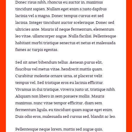
Donec risus nibh, rhoncus eu auctor in, maximus
tincidunt sapien. Nullam eget enim a justo dapibus
lacinia vel a magna. Donec tempus cursus est sed
lacinia. Integer tincidunt auctor scelerisque. Donec sed
ultricies ante. Mauris id neque fermentum, elementum
leo vitae, ullamcorper augue. Nulla facilisi. Pellentesque
habitant morbi tristique senectus et netus et malesuada
fames ac turpis egestas.
Sed sit amet bibendum tellus. Aenean purus elit,
faucibus vel metus vitae, hendrerit mattis quam.
Curabitur molestie ornare urna, at placerat velit
tempus vel. Sed tristique eros eu lacinia efficitur.
Vivamus in dui tristique, viverra justo ut, tristique nibh.
Aliquam non libero in sem posuere mollis. Mauris
maximus, nunc vitae tempor efficitur, diam sem
fermentum ligula, eu tincidunt quam augue eget enim.
Duis odio eros, malesuada sed cursus sed, blandit ac leo.
Pellentesque neque lorem, mattis sed augue quis,