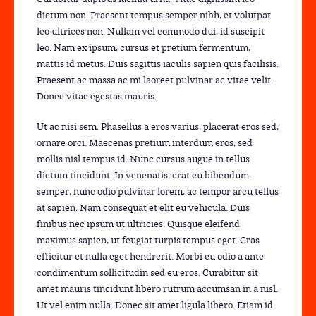
dictum non. Praesent tempus semper nibh, et volutpat
leo ultrices non. Nullam vel commodo dui, id suscipit
leo. Nam ex ipsum, cursus et pretium fermentum,
mattis id metus. Duis sagittis iaculis sapien quis facilisis.
Praesent ac massa ac mi laoreet pulvinar ac vitae velit.
Donec vitae egestas mauris.
Ut ac nisi sem. Phasellus a eros varius, placerat eros sed,
ornare orci. Maecenas pretium interdum eros, sed
mollis nisl tempus id. Nunc cursus augue in tellus
dictum tincidunt. In venenatis, erat eu bibendum
semper, nunc odio pulvinar lorem, ac tempor arcu tellus
at sapien. Nam consequat et elit eu vehicula. Duis
finibus nec ipsum ut ultricies. Quisque eleifend
maximus sapien, ut feugiat turpis tempus eget. Cras
efficitur et nulla eget hendrerit. Morbi eu odio a ante
condimentum sollicitudin sed eu eros. Curabitur sit
amet mauris tincidunt libero rutrum accumsan in a nisl.
Ut vel enim nulla. Donec sit amet ligula libero. Etiam id