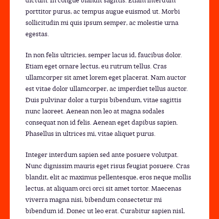
dictum. In congue blandit sagittis. Etiam interdum
porttitor purus, ac tempus augue euismod ut. Morbi
sollicitudin mi quis ipsum semper, ac molestie urna
egestas.
In non felis ultricies, semper lacus id, faucibus dolor.
Etiam eget ornare lectus, eu rutrum tellus. Cras
ullamcorper sit amet lorem eget placerat. Nam auctor
est vitae dolor ullamcorper, ac imperdiet tellus auctor.
Duis pulvinar dolor a turpis bibendum, vitae sagittis
nunc laoreet. Aenean non leo at magna sodales
consequat non id felis. Aenean eget dapibus sapien.
Phasellus in ultrices mi, vitae aliquet purus.
Integer interdum sapien sed ante posuere volutpat.
Nunc dignissim mauris eget risus feugiat posuere. Cras
blandit, elit ac maximus pellentesque, eros neque mollis
lectus, at aliquam orci orci sit amet tortor. Maecenas
viverra magna nisi, bibendum consectetur mi
bibendum id. Donec ut leo erat. Curabitur sapien nisl,