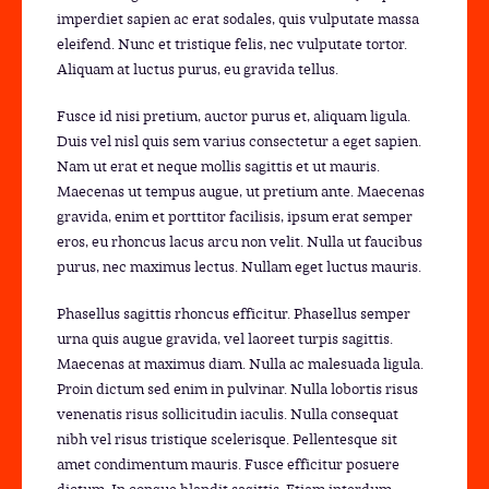
imperdiet sapien ac erat sodales, quis vulputate massa
eleifend. Nunc et tristique felis, nec vulputate tortor.
Aliquam at luctus purus, eu gravida tellus.
Fusce id nisi pretium, auctor purus et, aliquam ligula.
Duis vel nisl quis sem varius consectetur a eget sapien.
Nam ut erat et neque mollis sagittis et ut mauris.
Maecenas ut tempus augue, ut pretium ante. Maecenas
gravida, enim et porttitor facilisis, ipsum erat semper
eros, eu rhoncus lacus arcu non velit. Nulla ut faucibus
purus, nec maximus lectus. Nullam eget luctus mauris.
Phasellus sagittis rhoncus efficitur. Phasellus semper
urna quis augue gravida, vel laoreet turpis sagittis.
Maecenas at maximus diam. Nulla ac malesuada ligula.
Proin dictum sed enim in pulvinar. Nulla lobortis risus
venenatis risus sollicitudin iaculis. Nulla consequat
nibh vel risus tristique scelerisque. Pellentesque sit
amet condimentum mauris. Fusce efficitur posuere