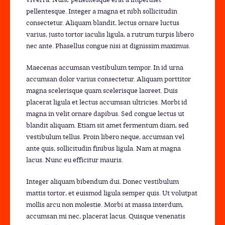
pellentesque. Integer a magna et nibh sollicitudin
consectetur. Aliquam blandit, lectus ornare luctus
varius, justo tortor iaculis ligula, a rutrum turpis libero
nec ante. Phasellus congue nisi at dignissim maximus.
Maecenas accumsan vestibulum tempor. In id urna
accumsan dolor varius consectetur. Aliquam porttitor
magna scelerisque quam scelerisque laoreet. Duis
placerat ligula et lectus accumsan ultricies. Morbi id
magna in velit ornare dapibus. Sed congue lectus ut
blandit aliquam. Etiam sit amet fermentum diam, sed
vestibulum tellus. Proin libero neque, accumsan vel
ante quis, sollicitudin finibus ligula. Nam at magna
lacus. Nunc eu efficitur mauris.
Integer aliquam bibendum dui. Donec vestibulum
mattis tortor, et euismod ligula semper quis. Ut volutpat
mollis arcu non molestie. Morbi at massa interdum,
accumsan mi nec, placerat lacus. Quisque venenatis